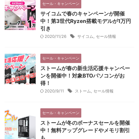
セール・キャンペーン
サイコムで春のキャンペーンが開催
中！第3世代Ryzen搭載モデルが1万円
引き
2020/11/26
サイコム
,
セール情報
セール・キャンペーン
ストームが春の新生活応援キャンペー
ンを開催中！対象BTOパソコンがお
得！
2020/9/11
ストーム
,
セール情報
セール・キャンペーン
ストームが冬のボーナスセールを開催
中！無料アップグレードやメモリ割引
も