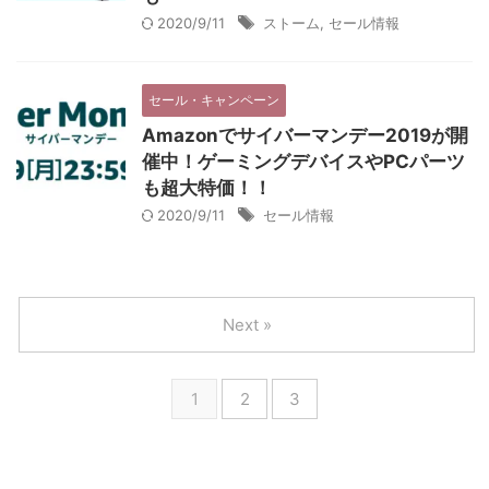
2020/9/11
ストーム
,
セール情報
セール・キャンペーン
Amazonでサイバーマンデー2019が開
催中！ゲーミングデバイスやPCパーツ
も超大特価！！
2020/9/11
セール情報
Next »
1
2
3