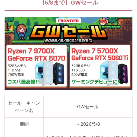
【5/8まで】GWセール
セール・キャン
GWセール
ペーン名
期間
～2026/5/8