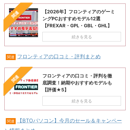
【2026年】フロンティアのゲーミ
関連
ングPCおすすめモデル12選
【FREXAR・GPL・GBL・GHL】
続きを見る
フロンティアの口コミ・評判まとめ
関連
フロンティアの口コミ・評判を徹
関連
底調査！納期やおすすめモデルも
【評価★5】
続きを見る
【BTOパソコン】今月のセール＆キャンペー
関連