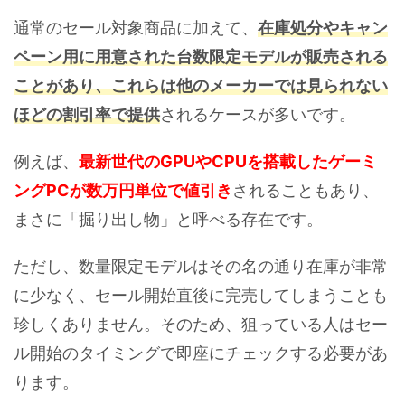
通常のセール対象商品に加えて、
在庫処分やキャン
ペーン用に用意された台数限定モデルが販売される
ことがあり、これらは他のメーカーでは見られない
ほどの割引率で提供
されるケースが多いです。
例えば、
最新世代のGPUやCPUを搭載したゲーミ
ングPCが数万円単位で値引き
されることもあり、
まさに「掘り出し物」と呼べる存在です。
ただし、数量限定モデルはその名の通り在庫が非常
に少なく、セール開始直後に完売してしまうことも
珍しくありません。そのため、狙っている人はセー
ル開始のタイミングで即座にチェックする必要があ
ります。