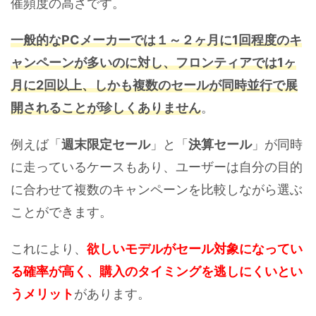
催頻度の高さです。
一般的なPCメーカーでは１～２ヶ月に1回程度のキ
ャンペーンが多いのに対し、フロンティアでは1ヶ
月に2回以上、しかも複数のセールが同時並行で展
開されることが珍しくありません
。
例えば「
週末限定セール
」と「
決算セール
」が同時
に走っているケースもあり、ユーザーは自分の目的
に合わせて複数のキャンペーンを比較しながら選ぶ
ことができます。
これにより、
欲しいモデルがセール対象になってい
る確率が高く、購入のタイミングを逃しにくいとい
うメリット
があります。