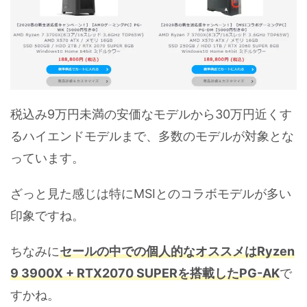
税込み9万円未満の安価なモデルから30万円近くす
るハイエンドモデルまで、多数のモデルが対象とな
っています。
ざっと見た感じは特にMSIとのコラボモデルが多い
印象ですね。
ちなみに
セールの中での個人的なオススメはRyzen
9 3900X + RTX2070 SUPERを搭載したPG-AK
で
すかね。