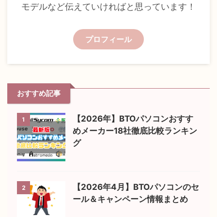
モデルなど伝えていければと思っています！
プロフィール
おすすめ記事
【2026年】BTOパソコンおすす
1
めメーカー18社徹底比較ランキン
グ
【2026年4月】BTOパソコンのセ
2
ール＆キャンペーン情報まとめ