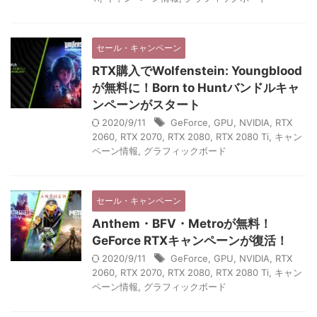
セール・キャンペーン
RTX購入でWolfenstein: Youngblood
が無料に！Born to Huntバンドルキャ
ンペーンがスタート
2020/9/11
GeForce
,
GPU
,
NVIDIA
,
RTX
2060
,
RTX 2070
,
RTX 2080
,
RTX 2080 Ti
,
キャン
ペーン情報
,
グラフィックボード
セール・キャンペーン
Anthem・BFV・Metroが無料！
GeForce RTXキャンペーンが復活！
2020/9/11
GeForce
,
GPU
,
NVIDIA
,
RTX
2060
,
RTX 2070
,
RTX 2080
,
RTX 2080 Ti
,
キャン
ペーン情報
,
グラフィックボード