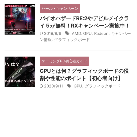
セール・キャンペーン
バイオハザードRE:2やデビルメイクラ
イ５が無料！RXキャンペーン実施中！
2019/8/6
AMD
,
GPU
,
Radeon
,
キャンペー
ン情報
,
グラフィックボード
ゲーミングPC初心者ガイド
GPUとは何？グラフィックボードの役
割や性能のポイント【初心者向け】
2020/9/11
GPU
,
グラフィックボード