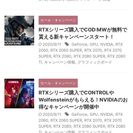
セール・キャンペーン
RTXシリーズ購入でCOD:MWが無料で
貰える新キャンペーンスタート！
2020/9/11
GeForce
,
GPU
,
NVIDIA
,
RTX
2060
,
RTX 2060 SUPER
,
RTX 2070
,
RTX 2070
SUPER
,
RTX 2080
,
RTX 2080 SUPER
,
RTX 2080
Ti
,
キャンペーン情報
,
グラフィックボード
セール・キャンペーン
RTXシリーズ購入でCONTROLや
Wolfensteinがもらえる！NVIDIAのお
得なキャンペーンが開催中
2020/9/11
GeForce
,
GPU
,
NVIDIA
,
RTX
2060
,
RTX 2060 SUPER
,
RTX 2070
,
RTX 2070
SUPER
,
RTX 2080
,
RTX 2080 SUPER
,
RTX 2080
Ti
,
キャンペーン情報
,
グラフィックボード