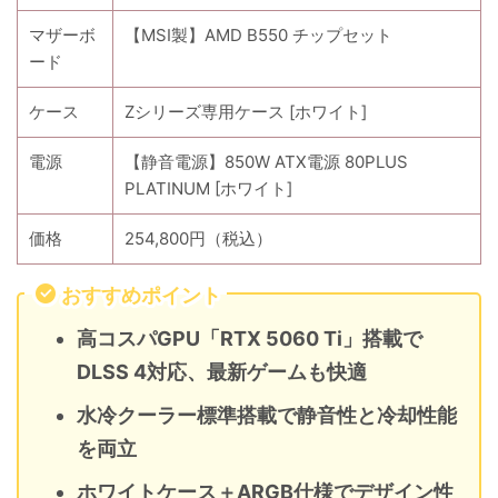
マザーボ
【MSI製】AMD B550 チップセット
ード
ケース
Zシリーズ専用ケース [ホワイト]
電源
【静音電源】850W ATX電源 80PLUS
PLATINUM [ホワイト]
価格
254,800円（税込）
おすすめポイント
高コスパGPU「RTX 5060 Ti」搭載で
DLSS 4対応、最新ゲームも快適
水冷クーラー標準搭載で静音性と冷却性能
を両立
ホワイトケース＋ARGB仕様でデザイン性