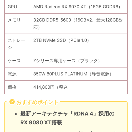
GPU
AMD Radeon RX 9070 XT（16GB GDDR6）
メモリ
32GB DDR5-5600（16GB×2、最大128GB対
応）
ストレー
2TB NVMe SSD（PCIe4.0）
ジ
ケース
Zシリーズ専用ケース（ブラック）
電源
850W 80PLUS PLATINUM（静音電源）
価格
414,800円（税込
おすすめポイント
最新アーキテクチャ「RDNA 4」採用の
RX 9080 XT搭載