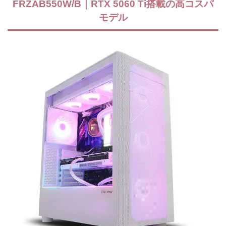
FRZAB550W/B｜RTX 5060 Ti搭載の高コスパ
モデル