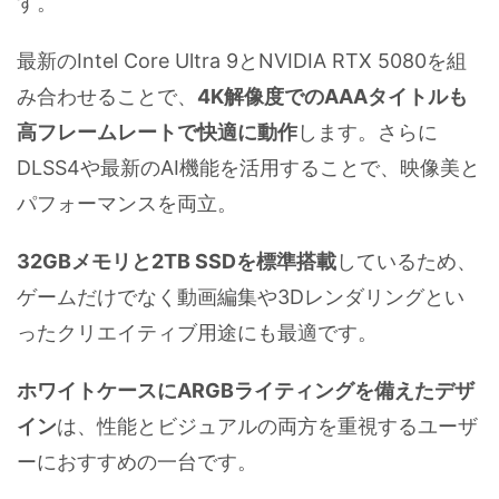
す。
最新のIntel Core Ultra 9とNVIDIA RTX 5080を組
み合わせることで、
4K解像度でのAAAタイトルも
高フレームレートで快適に動作
します。さらに
DLSS4や最新のAI機能を活用することで、映像美と
パフォーマンスを両立。
32GBメモリと2TB SSDを標準搭載
しているため、
ゲームだけでなく動画編集や3Dレンダリングとい
ったクリエイティブ用途にも最適です。
ホワイトケースにARGBライティングを備えたデザ
イン
は、性能とビジュアルの両方を重視するユーザ
ーにおすすめの一台です。