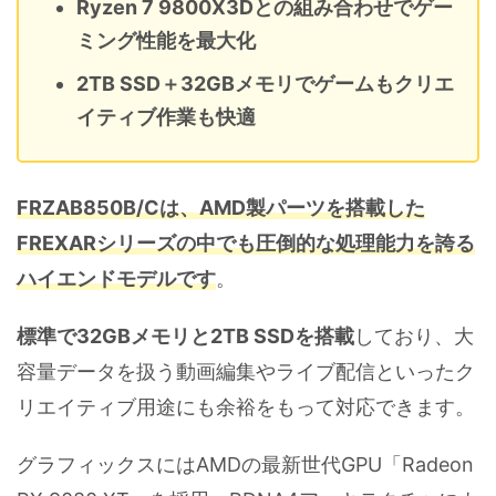
Ryzen 7 9800X3Dとの組み合わせでゲー
ミング性能を最大化
2TB SSD＋32GBメモリでゲームもクリエ
イティブ作業も快適
FRZAB850B/Cは、AMD製パーツを搭載した
FREXARシリーズの中でも圧倒的な処理能力を誇る
ハイエンドモデルです
。
標準で32GBメモリと2TB SSDを搭載
しており、大
容量データを扱う動画編集やライブ配信といったク
リエイティブ用途にも余裕をもって対応できます。
グラフィックスにはAMDの最新世代GPU「Radeon