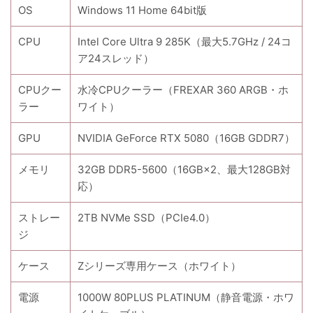
OS
Windows 11 Home 64bit版
CPU
Intel Core Ultra 9 285K（最大5.7GHz / 24コ
ア24スレッド）
CPUクー
水冷CPUクーラー（FREXAR 360 ARGB・ホ
ラー
ワイト）
GPU
NVIDIA GeForce RTX 5080（16GB GDDR7）
メモリ
32GB DDR5-5600（16GB×2、最大128GB対
応）
ストレー
2TB NVMe SSD（PCIe4.0）
ジ
ケース
Zシリーズ専用ケース（ホワイト）
電源
1000W 80PLUS PLATINUM（静音電源・ホワ