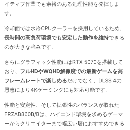
イティブ作業でも余裕のある処理性能を発揮しま
す。
冷却面では水冷CPUクーラーを採用しているため、
長時間の高負荷環境でも安定した動作を維持
できる
のが大きな強みです。
さらにグラフィック性能にはRTX 5070を搭載して
おり、
フルHDやWQHD解像度での最新ゲームを高
フレームレートで楽しめる
だけでなく、DLSS 4の
恩恵により4Kゲーミングにも対応可能です。
性能と安定性、そして拡張性のバランスが取れた
FRZAB860B/Bは、ハイエンド環境を求めるゲーマ
ーからクリエイターまで幅広い層におすすめできる