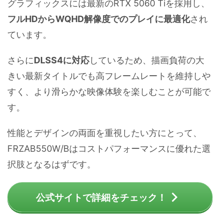
グラフィックスには最新のRTX 5060 Tiを採用し、
フルHDからWQHD解像度でのプレイに最適化
され
ています。
さらに
DLSS4に対応
しているため、描画負荷の大
きい最新タイトルでも高フレームレートを維持しや
すく、より滑らかな映像体験を楽しむことが可能で
す。
性能とデザインの両面を重視したい方にとって、
FRZAB550W/Bはコストパフォーマンスに優れた選
択肢となるはずです。
公式サイトで詳細をチェック！