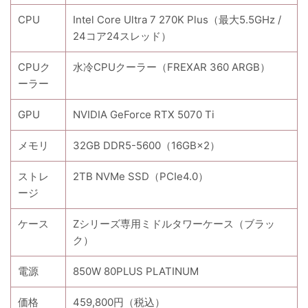
CPU
Intel Core Ultra 7 270K Plus（最大5.5GHz /
24コア24スレッド）
CPUク
水冷CPUクーラー（FREXAR 360 ARGB）
ーラー
GPU
NVIDIA GeForce RTX 5070 Ti
メモリ
32GB DDR5-5600（16GB×2）
ストレ
2TB NVMe SSD（PCIe4.0）
ージ
ケース
Zシリーズ専用ミドルタワーケース（ブラッ
ク）
電源
850W 80PLUS PLATINUM
価格
459,800円（税込）