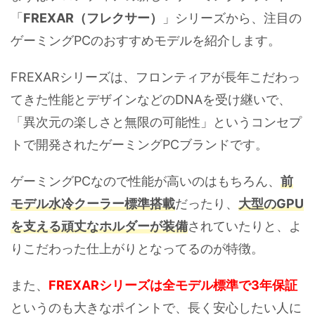
「
FREXAR（フレクサー）
」シリーズから、注目の
ゲーミングPCのおすすめモデルを紹介します。
FREXARシリーズは、フロンティアが長年こだわっ
てきた性能とデザインなどのDNAを受け継いで、
「異次元の楽しさと無限の可能性」というコンセプ
トで開発されたゲーミングPCブランドです。
ゲーミングPCなので性能が高いのはもちろん、
前
モデル水冷クーラー標準搭載
だったり、
大型のGPU
を支える頑丈なホルダーが装備
されていたりと、よ
りこだわった仕上がりとなってるのが特徴。
また、
FREXARシリーズは全モデル標準で3年保証
というのも大きなポイントで、長く安心したい人に