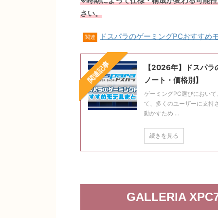
※時期によって仕様・構成が変わる可能
さい。
ドスパラのゲーミングPCおすすめ
関連
関連記事
【2026年】ドスパ
ノート・価格別】
ゲーミングPC選びにおい
て、多くのユーザーに支持さ
動かすため ...
続きを見る
GALLERIA X