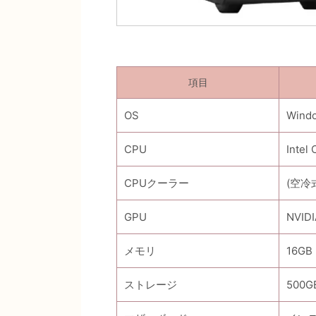
項目
OS
Wind
CPU
Intel 
CPUクーラー
(空冷
GPU
NVIDI
メモリ
16GB 
ストレージ
500G