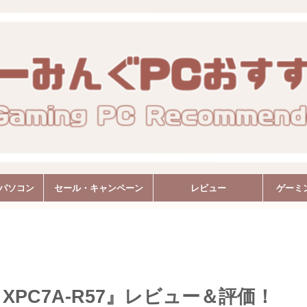
Oパソコン
セール・キャンペーン
レビュー
ゲーミ
 XPC7A-R57』レビュー＆評価！