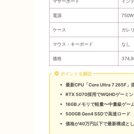
マザーボード
インテ
電源
750W
ケース
ガレリ
マウス・キーボード
なし
価格
374
ポイントを解説
最新CPU「Core Ultra 7 2
RTX 5070採用でWQHDゲーミ
16GBメモリで軽量〜中量級ゲー
500GB Gen4 SSDで高速ロード
価格が40万円以下で最新構成と