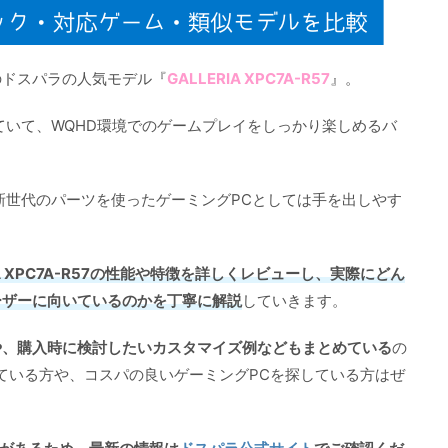
のドスパラの人気モデル『
GALLERIA XPC7A-R57
』。
していて、WQHD環境でのゲームプレイをしっかり楽しめるバ
新世代のパーツを使ったゲーミングPCとしては手を出しやす
IA XPC7A-R57の性能や特徴を詳しくレビューし、実際にどん
ーザーに向いているのかを丁寧に解説
していきます。
や、購入時に検討したいカスタマイズ例などもまとめている
の
入を考えている方や、コスパの良いゲーミングPCを探している方はぜ