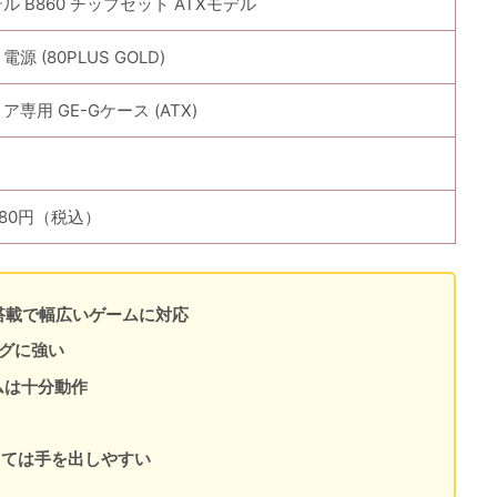
ル B860 チップセット ATXモデル
 電源 (80PLUS GOLD)
ア専用 GE-Gケース (ATX)
,980円（税込）
65F」搭載で幅広いゲームに対応
ングに強い
ムは十分動作
しては手を出しやすい