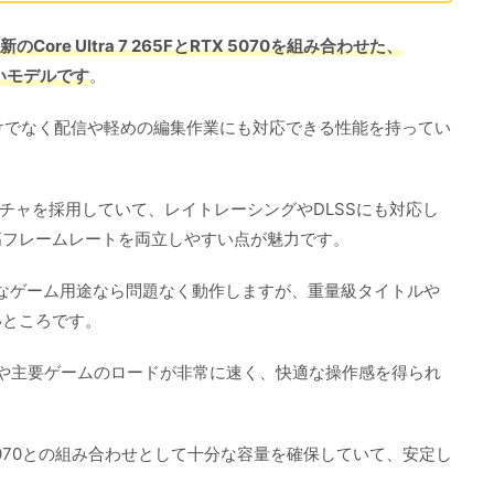
のCore Ultra 7 265FとRTX 5070を組み合わせた、
いモデルです
。
けでなく配信や軽めの編集作業にも対応できる性能を持ってい
テクチャを採用していて、レイトレーシングやDLSSにも対応し
高フレームレートを両立しやすい点が魅力です。
的なゲーム用途なら問題なく動作しますが、重量級タイトルや
いところです。
、OSや主要ゲームのロードが非常に速く、快適な操作感を得られ
TX 5070との組み合わせとして十分な容量を確保していて、安定し