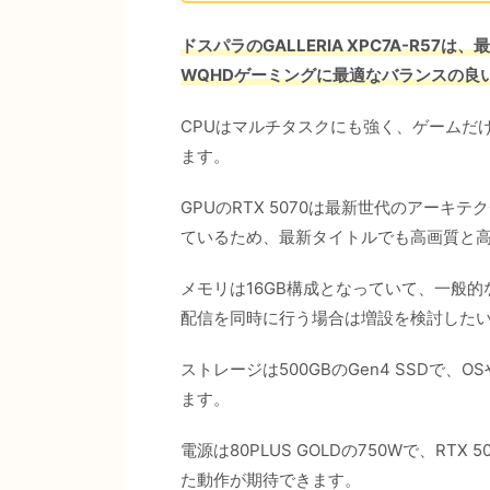
ドスパラのGALLERIA XPC7A-R57は、最新
WQHDゲーミングに最適なバランスの良
CPUはマルチタスクにも強く、ゲームだ
ます。
GPUのRTX 5070は最新世代のアーキ
ているため、最新タイトルでも高画質と
メモリは16GB構成となっていて、一般
配信を同時に行う場合は増設を検討した
ストレージは500GBのGen4 SSDで
ます。
電源は80PLUS GOLDの750Wで、R
た動作が期待できます。