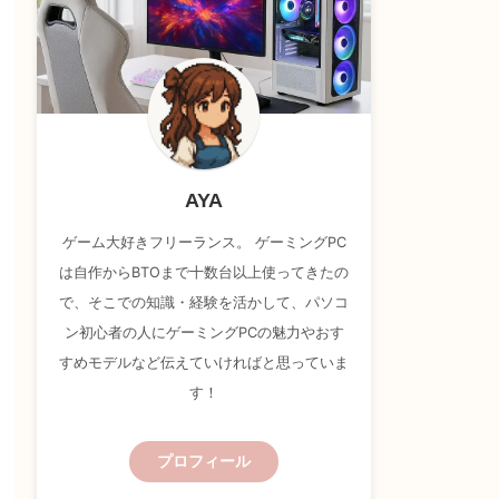
AYA
ゲーム大好きフリーランス。 ゲーミングPC
は自作からBTOまで十数台以上使ってきたの
で、そこでの知識・経験を活かして、パソコ
ン初心者の人にゲーミングPCの魅力やおす
すめモデルなど伝えていければと思っていま
す！
プロフィール