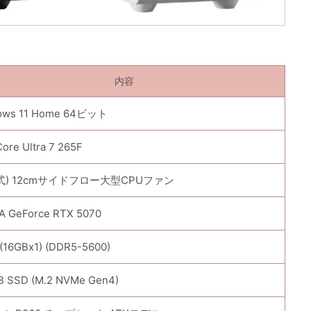
内容
ows 11 Home 64ビット
Core Ultra 7 265F
式) 12cmサイドフロー大型CPUファン
A GeForce RTX 5070
(16GBx1) (DDR5-5600)
B SSD (M.2 NVMe Gen4)