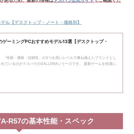
性があるため、最新の情報は
ドスパラ公式サイト
でご確認くだ
モデル【デスクトップ・ノート・価格別】
ラのゲーミングPCおすすめモデル13選【デスクトップ・
て、「性能・価格・信頼性」の3つを高いレベルで兼ね備えたブランドとし
れているのがドスパラのGALLERIAシリーズです。 最新ゲームを快適に
PC7A-R57の基本性能・スペック