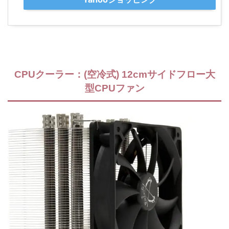
CPUクーラー：(空冷式) 12cmサイドフロー大
型CPUファン