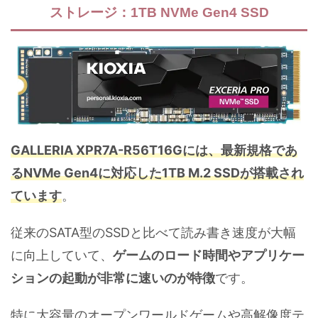
ストレージ：1TB NVMe Gen4 SSD
GALLERIA XPR7A-R56T16Gには、最新規格であ
るNVMe Gen4に対応した1TB M.2 SSDが搭載され
ています
。
従来のSATA型のSSDと比べて読み書き速度が大幅
に向上していて、
ゲームのロード時間やアプリケー
ションの起動が非常に速いのが特徴
です。
特に大容量のオープンワールドゲームや高解像度テ