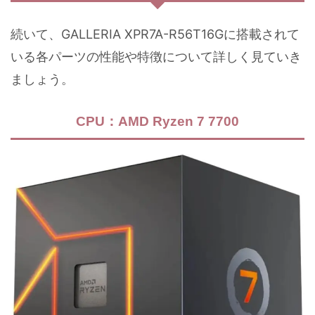
続いて、GALLERIA XPR7A-R56T16Gに搭載されて
いる各パーツの性能や特徴について詳しく見ていき
ましょう。
CPU：AMD Ryzen 7 7700