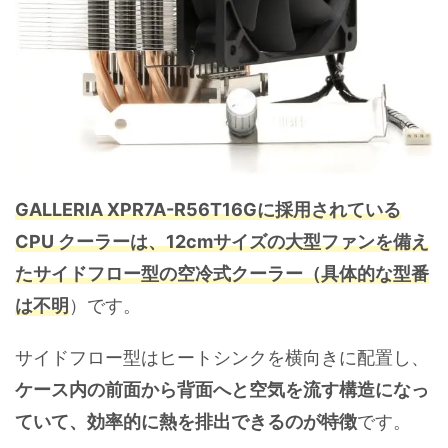
GALLERIA XPR7A-R56T16Gに採用されている
CPU クーラーは、12cmサイズの大型ファンを備え
たサイドフロー型の空冷式クーラー（具体的な型番
は不明
）です。
サイドフロー型はヒートシンクを横向きに配置し、
ケース内の前面から背面へと空気を流す構造になっ
ていて、効率的に熱を排出できるのが特徴
です。