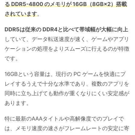
る DDR5-4800 のメモリが 16GB（8GB×2）搭載
されています
。
DDR5は従来の DDR4と比べて帯域幅が大幅に向上
していて、データ転送速度が速く、ゲームやアプリ
ケーションの処理をよりスムーズに行えるのが特徴
です。
16GBという容量は、現行の PC ゲームを快適にプ
レイするうえで十分な水準であり、複数のアプリを
同時に立ち上げても動作が重くなりにくい安定感が
あります。
特に最新のAAAタイトルや高解像度でのプレイで
は、メモリ速度の速さがフレームレートの安定に寄