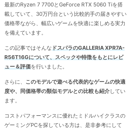
最新のRyzen 7 7700とGeForce RTX 5060 Tiを搭
載していて、30万円台という比較的手の届きやすい
価格帯ながら、幅広いゲームを快適に楽しめる実力
を備えています。
この記事ではそんな
ドスパラのGALLERIA XPR7A-
R56T16Gについて、スペックや特徴をもとにレビ
ュー＆評価
を行いました。
さらに、
このモデルで遊べる代表的なゲームの快適
度や、同価格帯の類似モデルとの比較も紹介
してい
ます。
コストパフォーマンスに優れたミドルハイクラスの
ゲーミングPCを探している方は、是非参考にして