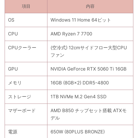
項目
内容
OS
Windows 11 Home 64ビット
CPU
AMD Ryzen 7 7700
CPUクーラー
(空冷式) 12cmサイドフロー大型CPU
ファン
GPU
NVIDIA GeForce RTX 5060 Ti 16GB
メモリ
16GB (8GB×2) DDR5-4800
ストレージ
1TB NVMe M.2 Gen4 SSD
マザーボード
AMD B850 チップセット搭載 ATXモ
デル
電源
650W (80PLUS BRONZE)