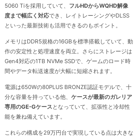
5060 Tiを採用していて、
フルHDからWQHD解像
度まで幅広く対応
でき、レイトレーシングやDLSS
といった最新技術も活用できるのもポイント。
メモリはDDR5規格の16GBを標準搭載していて、動
作の安定性と処理速度を両立。さらにストレージは
Gen4対応の1TB NVMe SSDで、ゲームのロード時
間やデータ転送速度が大幅に短縮されます。
電源は650Wの80PLUS BRONZE認証モデルで、十
分な容量を持っている他、
ケースが最新のガレリア
専用のGE-Gケース
となっていて、拡張性と冷却性
能を兼ね備えています。
これらの構成を29万円台で実現している点は大きな