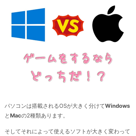
パソコンは搭載されるOSが大きく分けて
Windows
と
Mac
の2種類あります。
そしてそれによって使えるソフトが大きく変わって