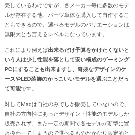
売しているわけですが、各メーカー毎に多数のモデ
ルが存在する他、パーツ単体を購入して自作するこ
ともできるので、選べるモデルのバリエーションは
無限大とも言えるレベルになっています。
これにより例えば
出来るだけ予算をかけたくないと
いう人は少し性能を落として安い構成のゲーミング
PCにすることも出来ますし、奇抜なデザインのケ
ースやLED装飾のかっこいいモデルを選ぶことだっ
て可能
です。
対してMacは自社のみでしか販売していないので、
自社の方向性にあったデザイン・性能のモデルしか
販売されず、また一定の期間で各モデルが新型に置
き換わってしまうので選べるものかかなり限定的と