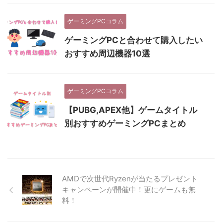
ゲーミングPCコラム
ゲーミングPCと合わせて購入したい
おすすめ周辺機器10選
ゲーミングPCコラム
【PUBG,APEX他】ゲームタイトル
別おすすめゲーミングPCまとめ
AMDで次世代Ryzenが当たるプレゼント
キャンペーンが開催中！更にゲームも無
料！