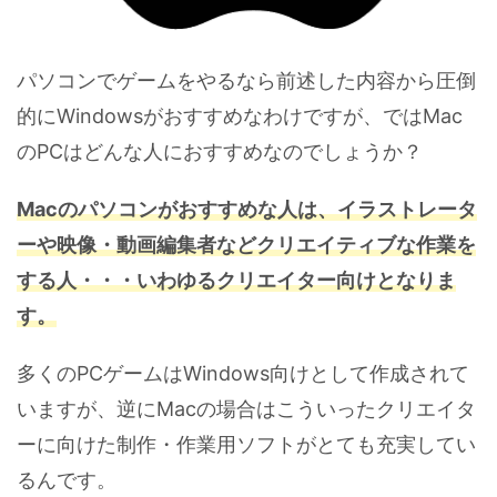
パソコンでゲームをやるなら前述した内容から圧倒
的にWindowsがおすすめなわけですが、ではMac
のPCはどんな人におすすめなのでしょうか？
Macのパソコンがおすすめな人は、イラストレータ
ーや映像・動画編集者などクリエイティブな作業を
する人・・・いわゆるクリエイター向けとなりま
す。
多くのPCゲームはWindows向けとして作成されて
いますが、逆にMacの場合はこういったクリエイタ
ーに向けた制作・作業用ソフトがとても充実してい
るんです。