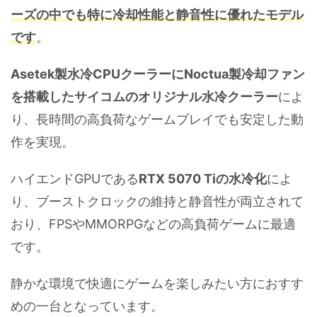
ーズの中でも特に冷却性能と静音性に優れたモデル
です
。
Asetek製水冷CPUクーラーにNoctua製冷却ファン
を搭載したサイコムのオリジナル水冷クーラー
によ
り、長時間の高負荷なゲームプレイでも安定した動
作を実現。
ハイエンドGPUである
RTX 5070 Tiの水冷化
によ
り、ブーストクロックの維持と静音性が両立されて
おり、FPSやMMORPGなどの高負荷ゲームに最適
です。
静かな環境で快適にゲームを楽しみたい方におすす
めの一台となっています。