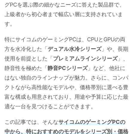
グPCを選ぶ際の細かなニーズに答えた製品群で、
上級者から初心者まで幅広い層に支持されていま
す。
特にサイコムのゲーミングPCは、CPUとGPUの両
方を水冷化した「
デュアル水冷シリーズ
」や、長期
使用を前提とした「
プレミアムラインシリーズ
」、
静音性を極めた「
静音PCシリーズ
」など、他社に
はない独自のラインナップが魅力。さらに、コンパ
クトながら高性能なモデルや、価格帯別に選べる豊
富な構成も用意されており、用途や予算に応じた最
適な一台を見つけることができます。
この記事では、そんな
サイコムのゲーミングPCの
中から、特におすすめのモデルをシリーズ別・価格