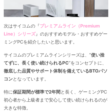
次はサイコムの『
プレミアムライン（Premium
Line）シリーズ
』のおすすめモデル・おすすめゲー
ミングPCを紹介したいと思います。
サイコムのプレミアムラインシリーズは、”
使い捨
てずに、長く使い続けられるPC
”をコンセプトに、
徹底した品質やサポート体制を備えているBTOパソ
コン
となっています。
特に
保証期間が標準で2年間
と長く、ゲーミングPC
初心者から上級者まで安心して使い続けられるのが
大きな特徴。