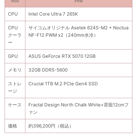
項目
内容
CPU
Intel Core Ultra 7 265K
CPU
サイコムオリジナル Asetek 624S-M2 + Noctua
クーラ
NF-F12 PWM x2（240mm水冷）
ー
GPU
ASUS GeForce RTX 5070 12GB
メモリ
32GB DDR5-5600
ストレ
Crucial 1TB M.2 PCIe Gen4 SSD
ージ
ケース
Fractal Design North Chalk White+背面12cmフ
ァン
価格
約396,200円（税込）