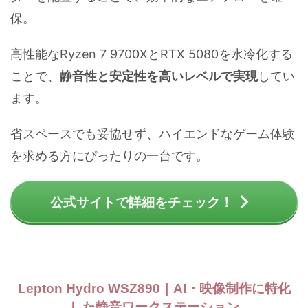
保。
高性能なRyzen 7 9700XとRTX 5080を水冷化する
ことで、
静音性と安定性を高いレベルで実現
してい
ます。
省スペースでも妥協せず、ハイエンドなゲーム体験
を求める方にぴったりの一台です。
公式サイトで詳細をチェック！
Lepton Hydro WSZ890｜AI・映像制作に特化
した静音ワークステーション