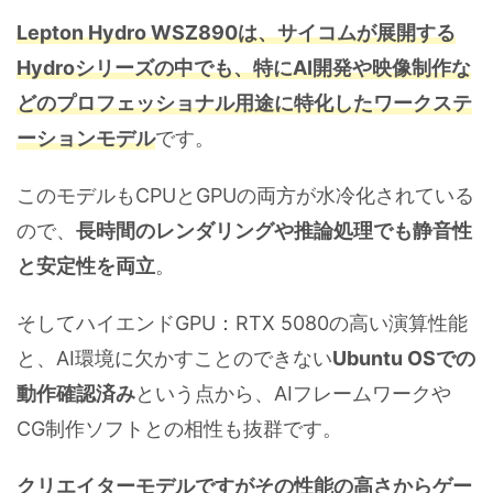
Lepton Hydro WSZ890は、サイコムが展開する
Hydroシリーズの中でも、特にAI開発や映像制作な
どのプロフェッショナル用途に特化したワークステ
ーションモデル
です。
このモデルもCPUとGPUの両方が水冷化されている
ので、
長時間のレンダリングや推論処理でも静音性
と安定性を両立
。
そしてハイエンドGPU：RTX 5080の高い演算性能
と、AI環境に欠かすことのできない
Ubuntu OSでの
動作確認済み
という点から、AIフレームワークや
CG制作ソフトとの相性も抜群です。
クリエイターモデルですがその性能の高さからゲー