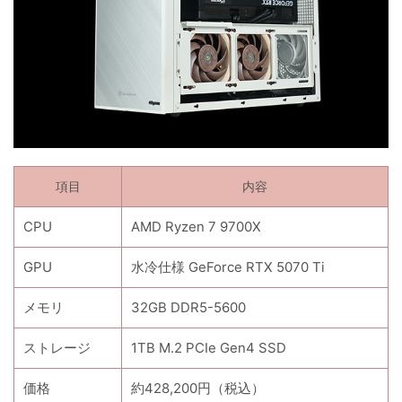
項目
内容
CPU
AMD Ryzen 7 9700X
GPU
水冷仕様 GeForce RTX 5070 Ti
メモリ
32GB DDR5-5600
ストレージ
1TB M.2 PCIe Gen4 SSD
価格
約428,200円（税込）