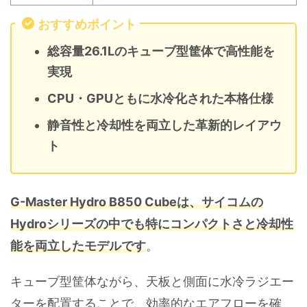
おすすめポイント
総容量26.1Lのキューブ型筐体で高性能を
実現
CPU・GPUともに水冷化された本格仕様
静音性と冷却性を両立した革新的レイアウ
ト
G-Master Hydro B850 Cubeは、サイコムの
Hydroシリーズの中でも特にコンパクトさと冷却性
能を両立したモデルです
。
キューブ型筐体ながら、天板と側面に水冷ラジエー
ターを配置することで、効率的なエアフローを確