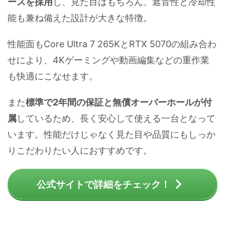
ースを採用
し、見た目はもちろん、遮音性と冷却性
能も兼ね備えた設計が大きな特徴。
性能面もCore Ultra 7 265KとRTX 5070の組み合わ
せにより、4Kゲーミングや動画編集などの重作業
も快適にこなせます。
また
標準で2年間の保証と無償オーバーホールが付
属
しているため、長く安心して使える一台となって
います。性能だけじゃなく見た目や品質にもしっか
りこだわりたい人におすすめです。
公式サイトで詳細をチェック！