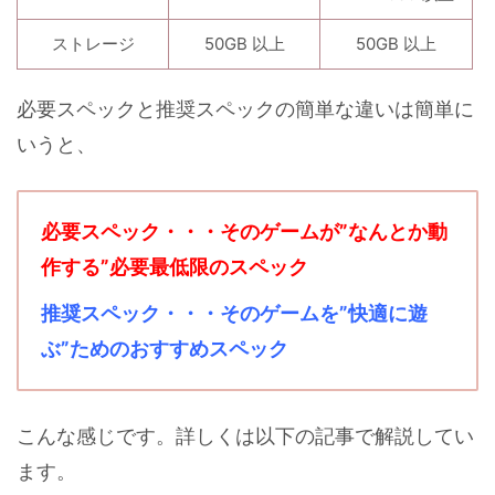
ストレージ
50GB 以上
50GB 以上
必要スペックと推奨スペックの簡単な違いは簡単に
いうと、
必要スペック・・・そのゲームが”なんとか動
作する”必要最低限のスペック
推奨スペック・・・そのゲームを”快適に遊
ぶ”ためのおすすめスペック
こんな感じです。詳しくは以下の記事で解説してい
ます。