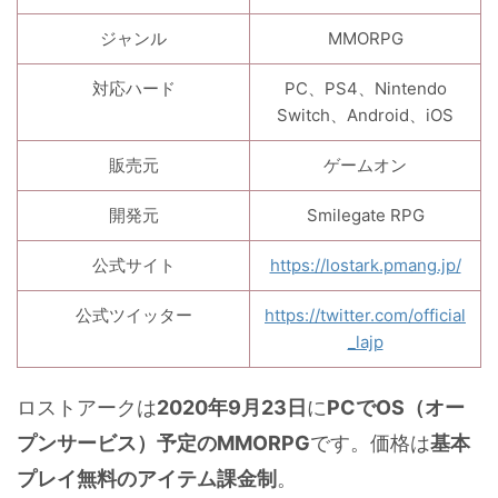
ジャンル
MMORPG
対応ハード
PC、PS4、Nintendo
Switch、Android、iOS
販売元
ゲームオン
開発元
Smilegate RPG
公式サイト
https://lostark.pmang.jp/
公式ツイッター
https://twitter.com/official
_lajp
ロストアークは
2020年9月23日
に
PCでOS（オー
プンサービス）予定のMMORPG
です。価格は
基本
プレイ無料のアイテム課金制
。