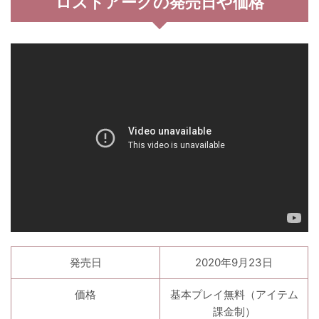
ロストアークの発売日や価格
発売日
2020年9月23日
価格
基本プレイ無料（アイテム
課金制）