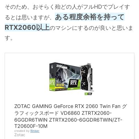
そのため、おそらく殆どの人がフルHDでプレイす
ある程度余裕を持って
るとは思いますが、
RTX2060以上
のマシンにするのが良いと思いま
す。
ZOTAC GAMING GeForce RTX 2060 Twin Fan グ
ラフィックスボード VD6860 ZTRTX2060-
6GGDR6TWIN ZTRTX2060-6GGDR6TWIN/ZT-
T20600F-10M
created by
Rinker
Zotac