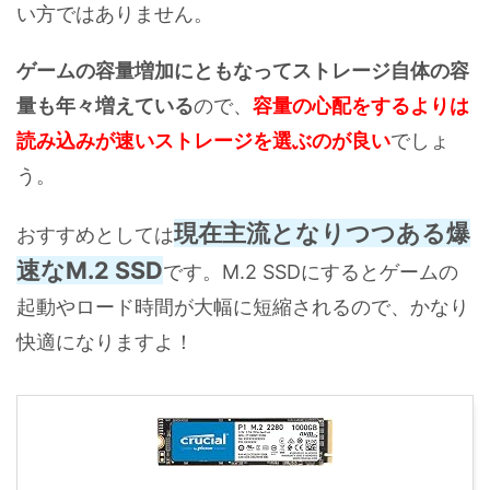
い方ではありません。
ゲームの容量増加にともなってストレージ自体の容
量も年々増えている
ので、
容量の心配をするよりは
読み込みが速いストレージを選ぶのが良い
でしょ
う。
現在主流となりつつある爆
おすすめとしては
速なM.2 SSD
です。M.2 SSDにするとゲームの
起動やロード時間が大幅に短縮されるので、かなり
快適になりますよ！