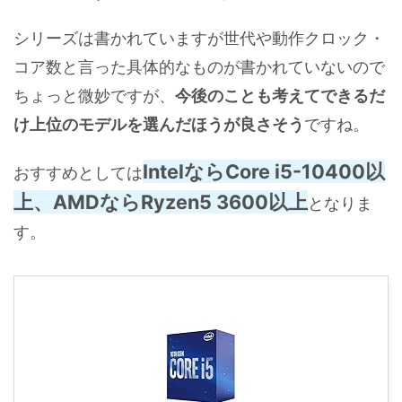
シリーズは書かれていますが世代や動作クロック・
コア数と言った具体的なものが書かれていないので
ちょっと微妙ですが、
今後のことも考えてできるだ
け上位のモデルを選んだほうが良さそう
ですね。
IntelならCore i5-10400以
おすすめとしては
上、AMDならRyzen5 3600以上
となりま
す。