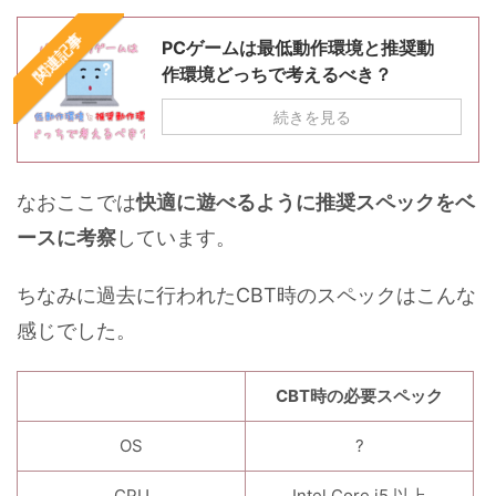
関連記事
PCゲームは最低動作環境と推奨動
作環境どっちで考えるべき？
続きを見る
なおここでは
快適に遊べるように推奨スペックをベ
ースに考察
しています。
ちなみに過去に行われたCBT時のスペックはこんな
感じでした。
CBT時の必要スペック
OS
?
CPU
Intel Core i5 以上