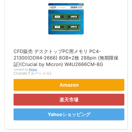
CFD販売 デスクトップPC用メモリ PC4-
21300(DDR4-2666) 8GB×2枚 288pin (無期限保
証)(Crucial by Micron) W4U2666CM-8G
created by
Rinker
Crucial(クルーシャル)
Amazon
楽天市場
Yahooショッピング