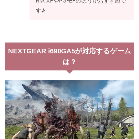
RIA XFやPG-EFのほうがおすすめで
す♪
NEXTGEAR i690GA5が対応するゲーム
は？