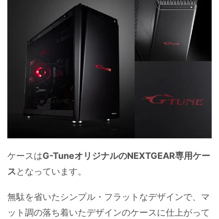
ケースは
G-TuneオリジナルのNEXTGEAR専用ケー
ス
となっています。
無駄を省いたシンプル・フラットなデザインで、マ
ット調の落ち着いたデザインのケースに仕上がって