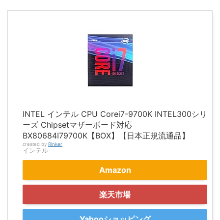
INTEL インテル CPU Corei7-9700K INTEL300シリ
ーズ Chipsetマザーボード対応
BX80684I79700K【BOX】【日本正規流通品】
created by
Rinker
インテル
Amazon
楽天市場
Yahooショッピング