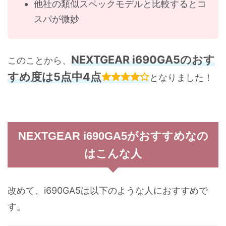
他社の類似スペックモデルと比較するとコ
スパが微妙
NEXTGEAR i690GA5のおす
このことから、
すめ度は5点中4点
となりました！
NEXTGEAR i690GA5がおすすめなの
はこんな人
改めて、i690GA5は以下のような人におすすめで
す。