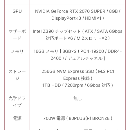
GPU
NVIDIA GeForce RTX 2070 SUPER / 8GB (
DisplayPort×3 / HDMI×1 )
マザーボ
Intel Z390 チップセット ( ATX / SATA 6Gbps
ード
対応ポート×6 / M.2スロット×2 )
メモリ
16GB メモリ [ 8GB×2 ( PC4-19200 / DDR4-
2400 ) / デュアルチャネル ]
ストレー
256GB NVM Express SSD ( M.2 PCI
ジ
Express 接続 )
1TB HDD ( 7200rpm / 6Gbps 対応 )
光学ドラ
無し
イブ
電源
700W 電源 ( 80PLUS(R) BRONZE )