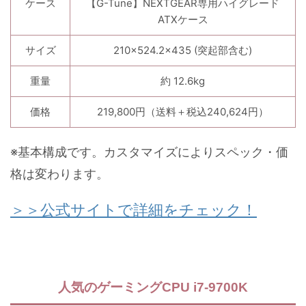
ケース
【G-Tune】NEXTGEAR専用ハイグレード
ATXケース
サイズ
210×524.2×435 (突起部含む)
重量
約 12.6kg
価格
219,800円（送料＋税込240,624円）
※基本構成です。カスタマイズによりスペック・価
格は変わります。
＞＞公式サイトで詳細をチェック！
人気のゲーミングCPU i7-9700K