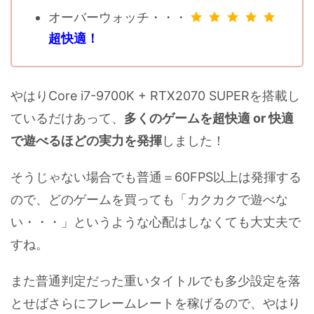
オーバーウォッチ・・・
超快適！
やはりCore i7-9700K + RTX2070 SUPERを搭載し
ているだけあって、
多くのゲームを超快適 or 快適
で遊べるほどの実力を発揮
しました！
そうじゃない場合でも普通＝60FPS以上は発揮する
ので、どのゲームを買っても「カクカクで遊べな
い・・・」というような心配はしなくても大丈夫で
すね。
また普通判定だった重いタイトルでも多少設定を落
とせばさらにフレームレートを稼げるので、やはり