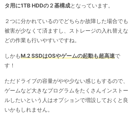
タ用に1TB HDDの２基構成
となっています。
２つに分かれているのでどちらか故障した場合でも
被害が少なくて済ますし、ストレージの入れ替えな
どの作業も行いやすいですね。
しかも
M.2 SSDはOSやゲームの起動も超高速
で
す！
ただドライブの容量がやや少ない感じもするので、
ゲームなど大きなプログラムをたくさんインストー
ルしたいという人はオプションで増設しておくと良
いかもしれません。